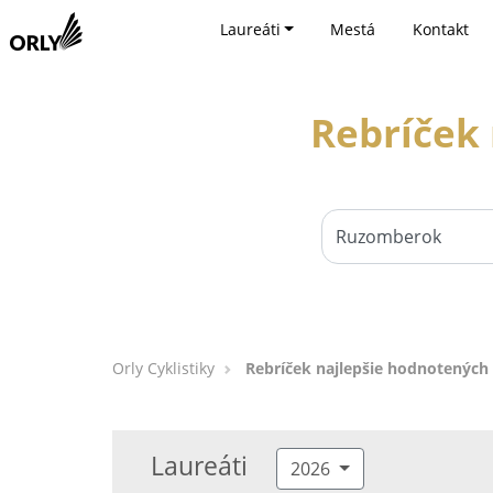
Laureáti
Mestá
Kontakt
Rebríček 
Orly Cyklistiky
Rebríček najlepšie hodnotených 
Laureáti
2026