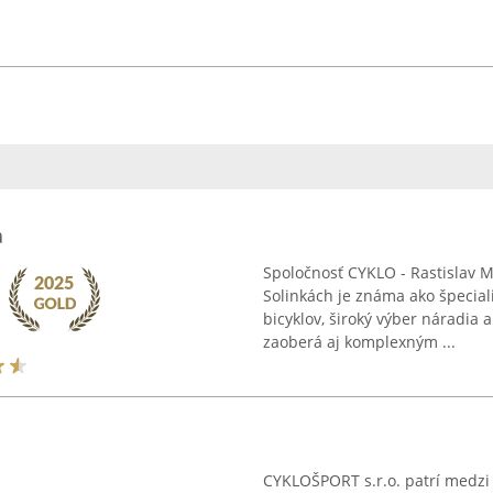
a
Spoločnosť CYKLO - Rastislav Ma
Solinkách je známa ako špeciali
bicyklov, široký výber náradia 
zaoberá aj komplexným ...
CYKLOŠPORT s.r.o. patrí medzi 