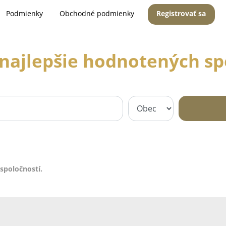
Podmienky
Obchodné podmienky
Registrovať sa
najlepšie hodnotených sp
spoločností.