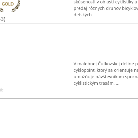
skúsenosti v oblasti cyklistiky
predaj rôznych druhov bicyklov
detských ...
63)
V malebnej Čutkovskej doline 
cyklopoint, ktorý sa orientuje n
umožňuje návštevníkom spozná
cyklistickým trasám, ...