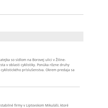
tejka so sídlom na Borovej ulici v Žiline-
sta v oblasti cyklistiky. Ponúka rôzne druhy
a cyklistického príslušenstva. Okrem predaja sa
stabilné firmy v Liptovskom Mikuláši, ktoré