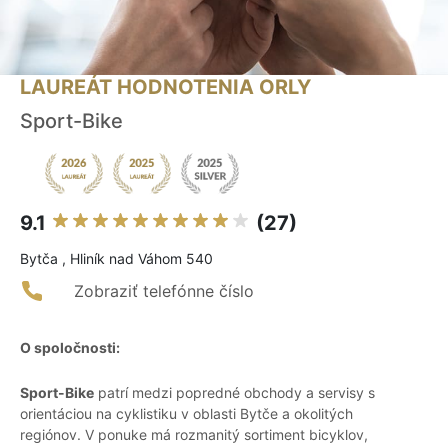
LAUREÁT HODNOTENIA ORLY
Sport-Bike
9.1
(27)
Bytča , Hliník nad Váhom 540
Zobraziť telefónne číslo
O spoločnosti:
Sport-Bike
patrí medzi popredné obchody a servisy s
orientáciou na cyklistiku v oblasti Bytče a okolitých
regiónov. V ponuke má rozmanitý sortiment bicyklov,