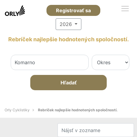
Registrovať sa
2026
Rebríček najlepšie hodnotených spoločností.
Hľadať
Orly Cyklistiky
Rebríček najlepšie hodnotených spoločností.