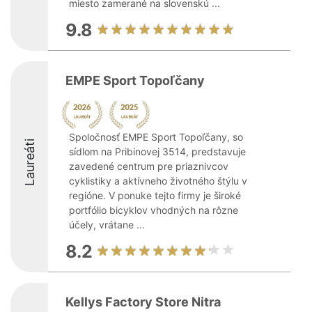
miesto zamerané na slovenskú ...
9.8
EMPE Sport Topoľčany
Spoločnosť EMPE Sport Topoľčany, so
Laureáti
sídlom na Pribinovej 3514, predstavuje
zavedené centrum pre priaznivcov
cyklistiky a aktívneho životného štýlu v
regióne. V ponuke tejto firmy je široké
portfólio bicyklov vhodných na rôzne
účely, vrátane ...
8.2
Kellys Factory Store Nitra