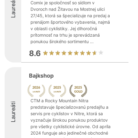
Laureáti
Comix je spoločnosť so sídlom v
Dvoroch nad Žitavou na Mostnej ulici
27/45, ktorá sa špecializuje na predaj a
prenájom športového vybavenia, najmä
v oblasti cyklistiky. Jej dlhoročná
prítomnosť na trhu je sprevádzaná
ponukou širokého sortimentu ...
8.6
Bajkshop
CTM a Rocky Mountain Nitra
Laureáti
predstavuje špecializovanú predajňu a
servis pre cyklistov v Nitre, ktorá sa
vyznačuje širokou ponukou produktov
pre všetky cyklistické úrovne. Od apríla
2024 funguje ako jedinečné obchodné