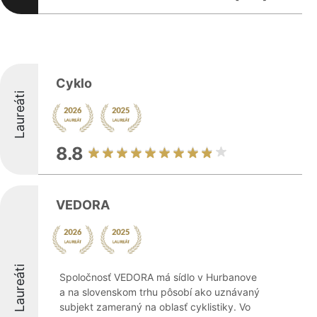
Cyklo
Laureáti
8.8
VEDORA
Laureáti
Spoločnosť VEDORA má sídlo v Hurbanove
a na slovenskom trhu pôsobí ako uznávaný
subjekt zameraný na oblasť cyklistiky. Vo