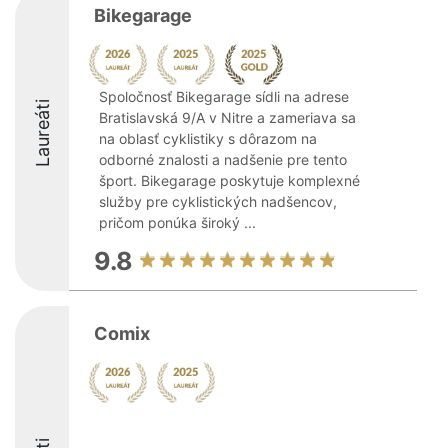
Bikegarage
Spoločnosť Bikegarage sídli na adrese
Laureáti
Bratislavská 9/A v Nitre a zameriava sa
na oblasť cyklistiky s dôrazom na
odborné znalosti a nadšenie pre tento
šport. Bikegarage poskytuje komplexné
služby pre cyklistických nadšencov,
pričom ponúka široký ...
9.8
Comix