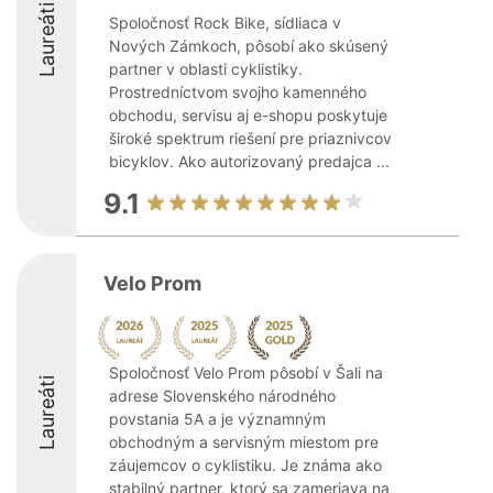
Laureáti
Spoločnosť Rock Bike, sídliaca v
Nových Zámkoch, pôsobí ako skúsený
partner v oblasti cyklistiky.
Prostredníctvom svojho kamenného
obchodu, servisu aj e-shopu poskytuje
široké spektrum riešení pre priaznivcov
bicyklov. Ako autorizovaný predajca ...
9.1
Velo Prom
Spoločnosť Velo Prom pôsobí v Šali na
Laureáti
adrese Slovenského národného
povstania 5A a je významným
obchodným a servisným miestom pre
záujemcov o cyklistiku. Je známa ako
stabilný partner, ktorý sa zameriava na