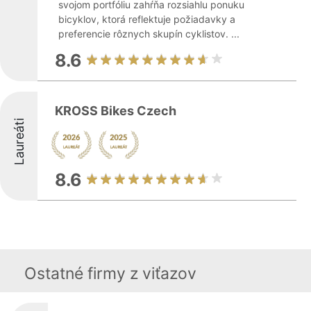
svojom portfóliu zahŕňa rozsiahlu ponuku
bicyklov, ktorá reflektuje požiadavky a
preferencie rôznych skupín cyklistov. ...
8.6
KROSS Bikes Czech
Laureáti
8.6
Ostatné firmy z viťazov