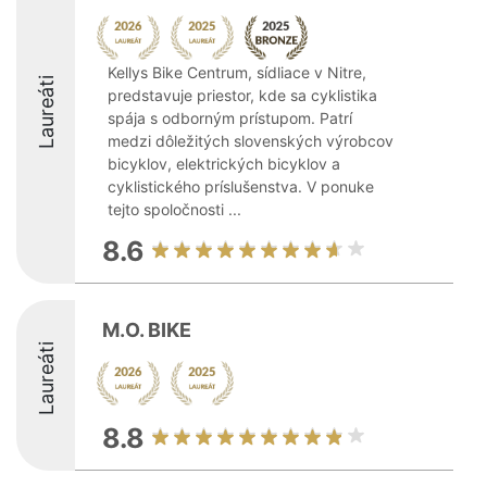
Kellys Bike Centrum, sídliace v Nitre,
Laureáti
predstavuje priestor, kde sa cyklistika
spája s odborným prístupom. Patrí
medzi dôležitých slovenských výrobcov
bicyklov, elektrických bicyklov a
cyklistického príslušenstva. V ponuke
tejto spoločnosti ...
8.6
M.O. BIKE
Laureáti
8.8