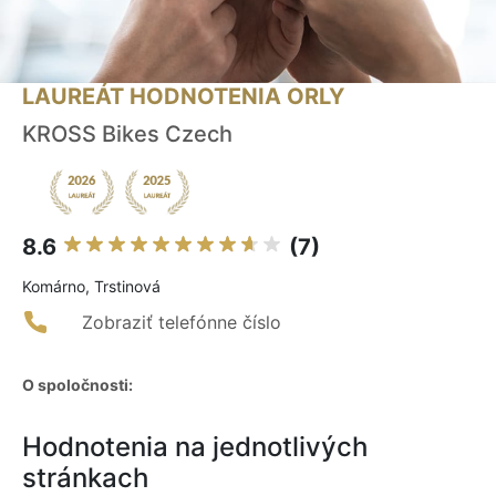
LAUREÁT HODNOTENIA ORLY
KROSS Bikes Czech
8.6
(7)
Komárno, Trstinová
Zobraziť telefónne číslo
O spoločnosti:
Hodnotenia na jednotlivých
stránkach