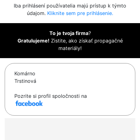
Iba prihlásení používatelia majú prístup k týmto
údajom.
Kliknite sem pre prihlásenie.
To je tvoja firma
?
Gratulujeme!
Zistite, ako získať propagačné
materiály!
Komárno
Trstinová
Pozrite si profil spoločnosti na