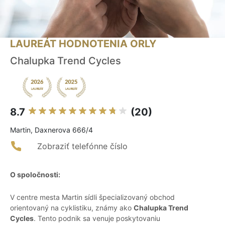
LAUREÁT HODNOTENIA ORLY
Chalupka Trend Cycles
8.7
(20)
Martin, Daxnerova 666/4
Zobraziť telefónne číslo
O spoločnosti:
V centre mesta Martin sídli špecializovaný obchod
orientovaný na cyklistiku, známy ako
Chalupka Trend
Cycles
. Tento podnik sa venuje poskytovaniu