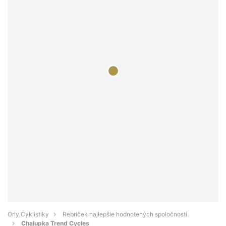
Orly Cyklistiky
Rebríček najlepšie hodnotených spoločností.
Chalupka Trend Cycles