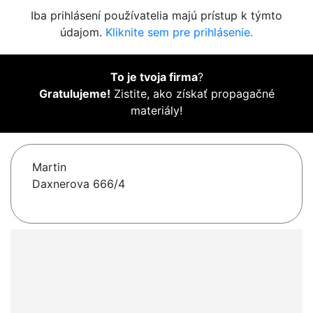
Iba prihlásení používatelia majú prístup k týmto
údajom.
Kliknite sem pre prihlásenie.
To je tvoja firma
?
Gratulujeme!
Zistite, ako získať propagačné
materiály!
Martin
Daxnerova 666/4