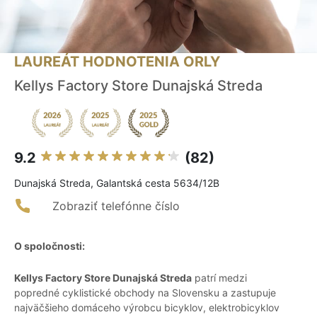
LAUREÁT HODNOTENIA ORLY
Kellys Factory Store Dunajská Streda
9.2
(82)
Dunajská Streda, Galantská cesta 5634/12B
Zobraziť telefónne číslo
O spoločnosti:
Kellys Factory Store Dunajská Streda
patrí medzi
popredné cyklistické obchody na Slovensku a zastupuje
najväčšieho domáceho výrobcu bicyklov, elektrobicyklov