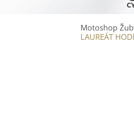
Motoshop Žub
LAUREÁT HOD