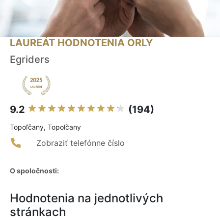
LAUREÁT HODNOTENIA ORLY
Egriders
9.2
(194)
Topoľčany, Topolčany
Zobraziť telefónne číslo
O spoločnosti:
Hodnotenia na jednotlivých
stránkach