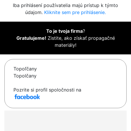
Iba prihlásení používatelia majú prístup k týmto
údajom.
Kliknite sem pre prihlásenie.
To je tvoja firma
?
Gratulujeme!
Zistite, ako získať propagačné
materiály!
Topoľčany
Topolčany
Pozrite si profil spoločnosti na