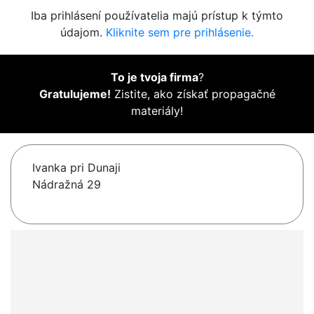
Iba prihlásení používatelia majú prístup k týmto
údajom.
Kliknite sem pre prihlásenie.
To je tvoja firma
?
Gratulujeme!
Zistite, ako získať propagačné
materiály!
Ivanka pri Dunaji
Nádražná 29