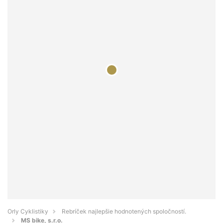
Orly Cyklistiky
Rebríček najlepšie hodnotených spoločností.
MS bike, s.r.o.