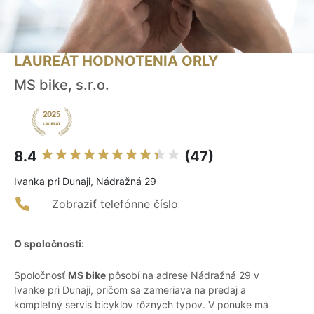
LAUREÁT HODNOTENIA ORLY
MS bike, s.r.o.
8.4
(47)
Ivanka pri Dunaji, Nádražná 29
Zobraziť telefónne číslo
O spoločnosti:
Spoločnosť
MS bike
pôsobí na adrese Nádražná 29 v
Ivanke pri Dunaji, pričom sa zameriava na predaj a
kompletný servis bicyklov rôznych typov. V ponuke má