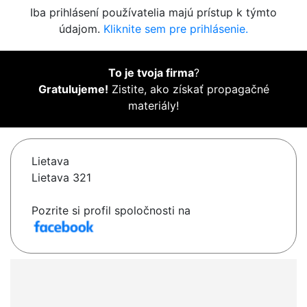
Iba prihlásení používatelia majú prístup k týmto
údajom.
Kliknite sem pre prihlásenie.
To je tvoja firma
?
Gratulujeme!
Zistite, ako získať propagačné
materiály!
Lietava
Lietava 321
Pozrite si profil spoločnosti na