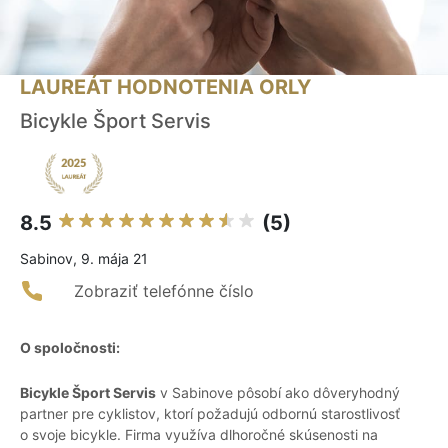
LAUREÁT HODNOTENIA ORLY
Bicykle Šport Servis
8.5
(5)
Sabinov, 9. mája 21
Zobraziť telefónne číslo
O spoločnosti:
Bicykle Šport Servis
v Sabinove pôsobí ako dôveryhodný
partner pre cyklistov, ktorí požadujú odbornú starostlivosť
o svoje bicykle. Firma využíva dlhoročné skúsenosti na