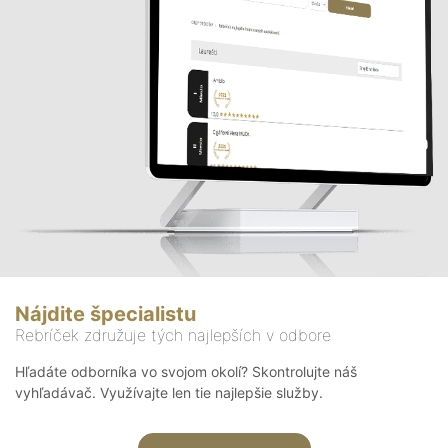
Nájdite špecialistu
Rebríček združuje tých najlepších v odbore
Hľadáte odborníka vo svojom okolí? Skontrolujte náš
vyhľadávač. Využívajte len tie najlepšie služby.