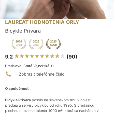
LAUREÁT HODNOTENIA ORLY
Bicykle Privara
9.2
(90)
Bratislava, Stará Vajnorská 11
Zobraziť telefónne číslo
O spoločnosti:
Bicykle Privara
pôsobí na slovenskom trhu v oblasti
predaja a servisu bicyklov od roku 1995. S predajnou
plochou o rozlohe takmer 1000 m², ktorá sa nachádza v