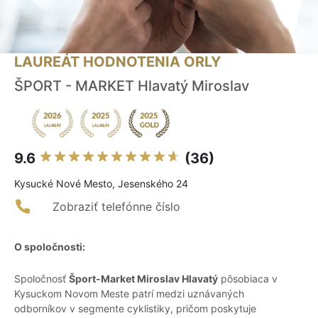
LAUREÁT HODNOTENIA ORLY
ŠPORT - MARKET Hlavatý Miroslav
9.6
(36)
Kysucké Nové Mesto, Jesenského 24
Zobraziť telefónne číslo
O spoločnosti:
Spoločnosť
Šport-Market Miroslav Hlavatý
pôsobiaca v
Kysuckom Novom Meste patrí medzi uznávaných
odborníkov v segmente cyklistiky, pričom poskytuje