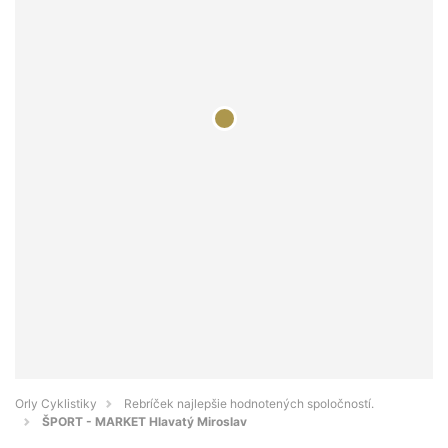
Orly Cyklistiky
Rebríček najlepšie hodnotených spoločností.
ŠPORT - MARKET Hlavatý Miroslav