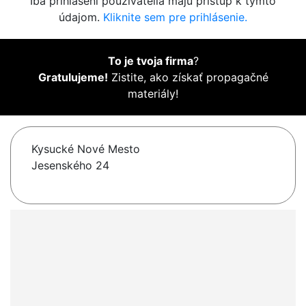
Iba prihlásení používatelia majú prístup k týmto
údajom.
Kliknite sem pre prihlásenie.
To je tvoja firma
?
Gratulujeme!
Zistite, ako získať propagačné
materiály!
Kysucké Nové Mesto
Jesenského 24