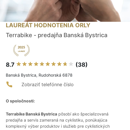
LAUREÁT HODNOTENIA ORLY
Terrabike - predajňa Banská Bystrica
8.7
(38)
Banská Bystrica, Rudohorská 6878
Zobraziť telefónne číslo
O spoločnosti:
Terrabike Banská Bystrica
pôsobí ako špecializovaná
predajňa a servis zameraná na cyklistiku, ponúkajúca
komplexný výber produktov i služieb pre cyklistických