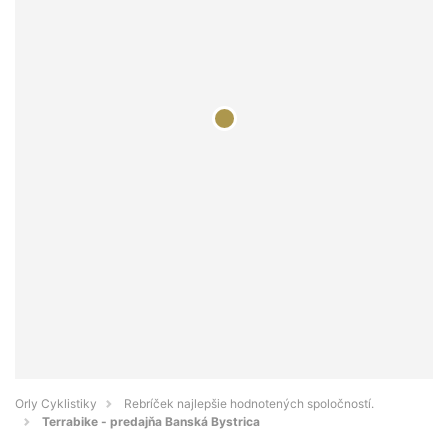
Orly Cyklistiky
Rebríček najlepšie hodnotených spoločností.
Terrabike - predajňa Banská Bystrica