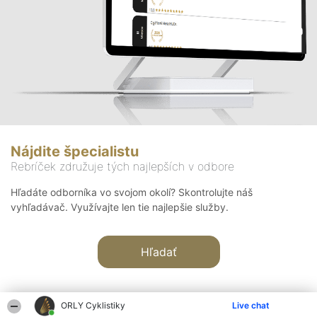
Nájdite špecialistu
Rebríček združuje tých najlepších v odbore
Hľadáte odborníka vo svojom okolí? Skontrolujte náš
vyhľadávač. Využívajte len tie najlepšie služby.
Hľadať
ORLY Cyklistiky
Live chat