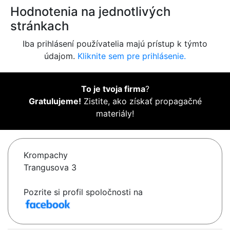
Hodnotenia na jednotlivých
stránkach
Iba prihlásení používatelia majú prístup k týmto
údajom.
Kliknite sem pre prihlásenie.
To je tvoja firma
?
Gratulujeme!
Zistite, ako získať propagačné
materiály!
Krompachy
Trangusova 3
Pozrite si profil spoločnosti na