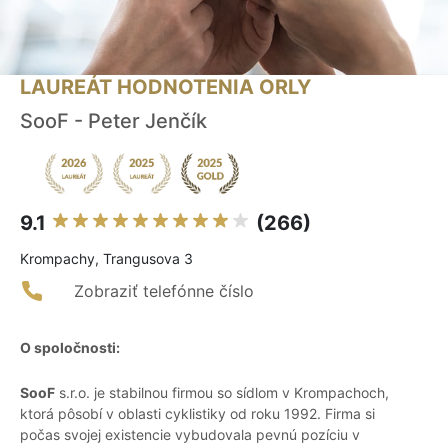
LAUREÁT HODNOTENIA ORLY
SooF - Peter Jenčík
9.1
(266)
Krompachy, Trangusova 3
Zobraziť telefónne číslo
O spoločnosti:
SooF
s.r.o. je stabilnou firmou so sídlom v Krompachoch,
ktorá pôsobí v oblasti cyklistiky od roku 1992. Firma si
počas svojej existencie vybudovala pevnú pozíciu v