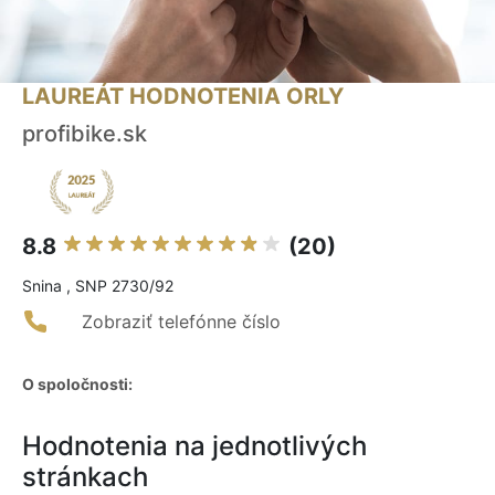
LAUREÁT HODNOTENIA ORLY
profibike.sk
8.8
(20)
Snina , SNP 2730/92
Zobraziť telefónne číslo
O spoločnosti:
Hodnotenia na jednotlivých
stránkach