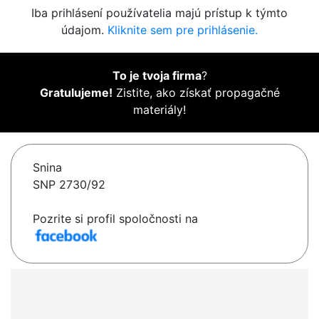
Iba prihlásení používatelia majú prístup k týmto
údajom.
Kliknite sem pre prihlásenie.
To je tvoja firma
?
Gratulujeme!
Zistite, ako získať propagačné
materiály!
Snina
SNP 2730/92
Pozrite si profil spoločnosti na