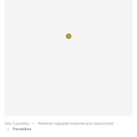
Orly Cyklistiky
Rebríček najlepšie hodnotených spoločností.
Pecobikes