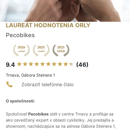
LAUREÁT HODNOTENIA ORLY
Pecobikes
9.4
(46)
Trnava, Gábora Steinera 1
Zobraziť telefónne číslo
O spoločnosti:
Spoločnosť
Pecobikes
sídli v centre Trnavy a profiluje sa
ako osvedčený expert v oblasti cyklistiky. Jej predajňa a
showroom, nachádzajúce sa na adrese Gábora Steinera 1,