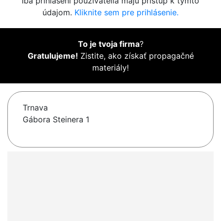
Iba prihlásení používatelia majú prístup k týmto
údajom.
Kliknite sem pre prihlásenie.
To je tvoja firma
?
Gratulujeme!
Zistite, ako získať propagačné
materiály!
Trnava
Gábora Steinera 1