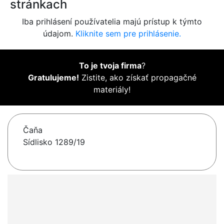
stránkach
Iba prihlásení používatelia majú prístup k týmto
údajom.
Kliknite sem pre prihlásenie.
To je tvoja firma
?
Gratulujeme!
Zistite, ako získať propagačné
materiály!
Čaňa
Sídlisko 1289/19