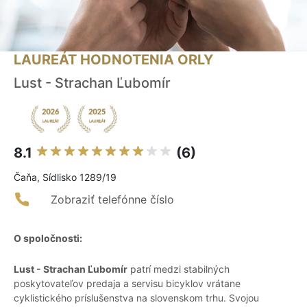
LAUREÁT HODNOTENIA ORLY
Lust - Strachan Ľubomír
8.1
(6)
Čaňa, Sídlisko 1289/19
Zobraziť telefónne číslo
O spoločnosti:
Lust - Strachan Ľubomír
patrí medzi stabilných
poskytovateľov predaja a servisu bicyklov vrátane
cyklistického príslušenstva na slovenskom trhu. Svojou