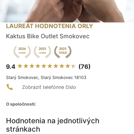
LAUREÁT HODNOTENIA ORLY
Kaktus Bike Outlet Smokovec
9.4
(76)
Starý Smokovec, Starý Smokovec 18103
Zobraziť telefónne číslo
O spoločnosti:
Hodnotenia na jednotlivých
stránkach