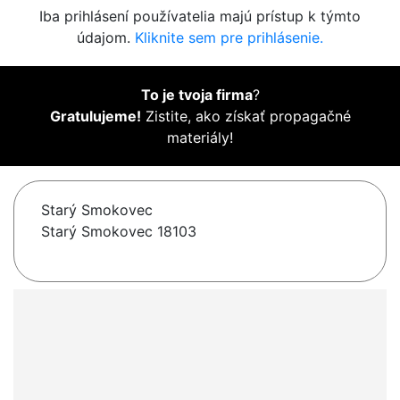
Iba prihlásení používatelia majú prístup k týmto
údajom.
Kliknite sem pre prihlásenie.
To je tvoja firma
?
Gratulujeme!
Zistite, ako získať propagačné
materiály!
Starý Smokovec
Starý Smokovec 18103