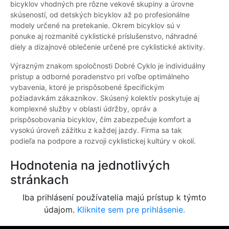
bicyklov vhodných pre rôzne vekové skupiny a úrovne
skúseností, od detských bicyklov až po profesionálne
modely určené na pretekanie. Okrem bicyklov sú v
ponuke aj rozmanité cyklistické príslušenstvo, náhradné
diely a dizajnové oblečenie určené pre cyklistické aktivity.
Výrazným znakom spoločnosti Dobré Cyklo je individuálny
prístup a odborné poradenstvo pri voľbe optimálneho
vybavenia, ktoré je prispôsobené špecifickým
požiadavkám zákazníkov. Skúsený kolektív poskytuje aj
komplexné služby v oblasti údržby, opráv a
prispôsobovania bicyklov, čím zabezpečuje komfort a
vysokú úroveň zážitku z každej jazdy. Firma sa tak
podieľa na podpore a rozvoji cyklistickej kultúry v okolí.
Hodnotenia na jednotlivých
stránkach
Iba prihlásení používatelia majú prístup k týmto
údajom.
Kliknite sem pre prihlásenie.