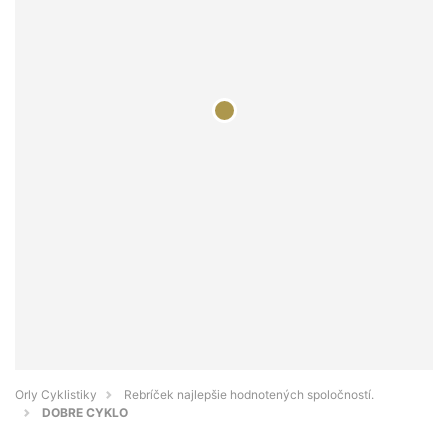
Orly Cyklistiky
Rebríček najlepšie hodnotených spoločností.
DOBRE CYKLO