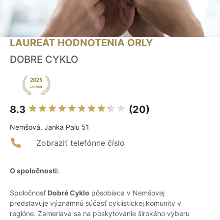
LAUREÁT HODNOTENIA ORLY
DOBRE CYKLO
8.3
(20)
Nemšová, Janka Palu 51
Zobraziť telefónne číslo
O spoločnosti:
Spoločnosť
Dobré Cyklo
pôsobiaca v Nemšovej
predstavuje významnú súčasť cyklistickej komunity v
regióne. Zameriava sa na poskytovanie širokého výberu