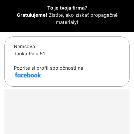
To je tvoja firma
?
Gratulujeme!
Zistite, ako získať propagačné
materiály!
Nemšová
Janka Palu 51
Pozrite si profil spoločnosti na