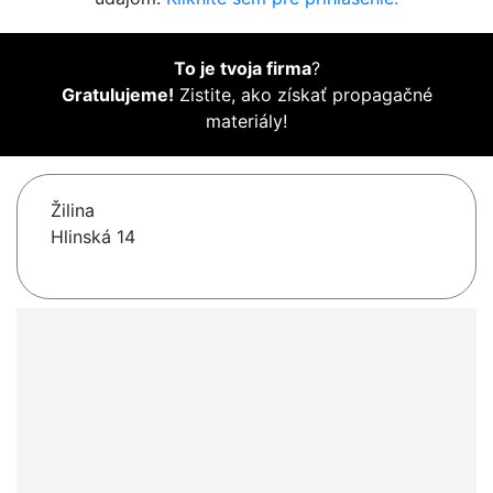
To je tvoja firma
?
Gratulujeme!
Zistite, ako získať propagačné
materiály!
Žilina
Hlinská 14