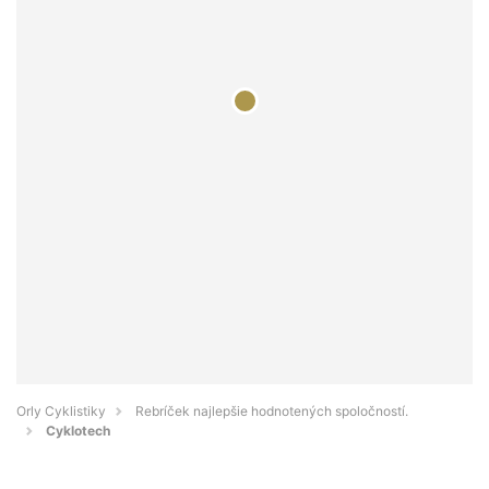
Orly Cyklistiky
Rebríček najlepšie hodnotených spoločností.
Cyklotech