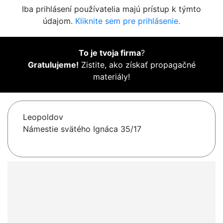
Iba prihlásení používatelia majú prístup k týmto
údajom.
Kliknite sem pre prihlásenie.
To je tvoja firma
?
Gratulujeme!
Zistite, ako získať propagačné
materiály!
Leopoldov
Námestie svätého Ignáca 35/17