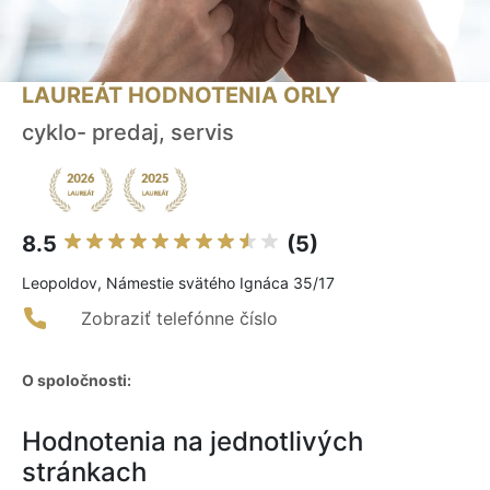
LAUREÁT HODNOTENIA ORLY
cyklo- predaj, servis
8.5
(5)
Leopoldov, Námestie svätého Ignáca 35/17
Zobraziť telefónne číslo
O spoločnosti:
Hodnotenia na jednotlivých
stránkach