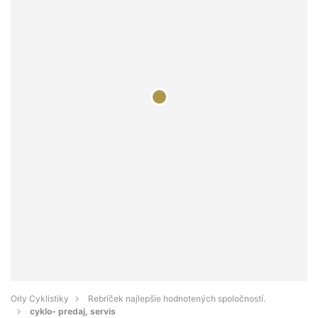
Orly Cyklistiky
Rebríček najlepšie hodnotených spoločností.
cyklo- predaj, servis