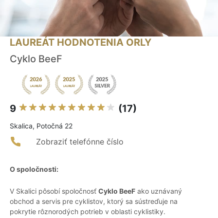
LAUREÁT HODNOTENIA ORLY
Cyklo BeeF
9
(17)
Skalica, Potočná 22
Zobraziť telefónne číslo
O spoločnosti:
V Skalici pôsobí spoločnosť
Cyklo BeeF
ako uznávaný
obchod a servis pre cyklistov, ktorý sa sústreďuje na
pokrytie rôznorodých potrieb v oblasti cyklistiky.