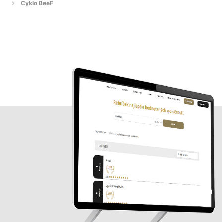
Cyklo BeeF