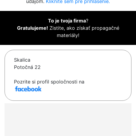
údajom.
Kliknite sem pre prihlásenie.
To je tvoja firma
?
Gratulujeme!
Zistite, ako získať propagačné
materiály!
Skalica
Potočná 22
Pozrite si profil spoločnosti na