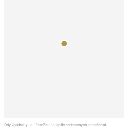
Orly Cyklistiky
Rebríček najlepšie hodnotených spoločností.