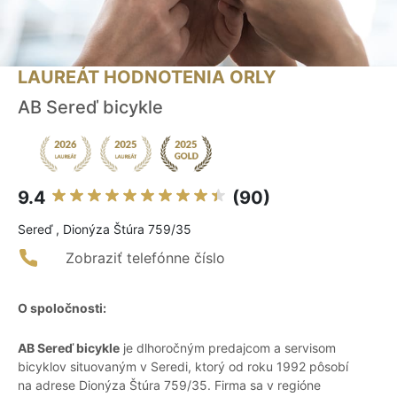
LAUREÁT HODNOTENIA ORLY
AB Sereď bicykle
9.4
(90)
Sereď , Dionýza Štúra 759/35
Zobraziť telefónne číslo
O spoločnosti:
AB Sereď bicykle
je dlhoročným predajcom a servisom
bicyklov situovaným v Seredi, ktorý od roku 1992 pôsobí
na adrese Dionýza Štúra 759/35. Firma sa v regióne