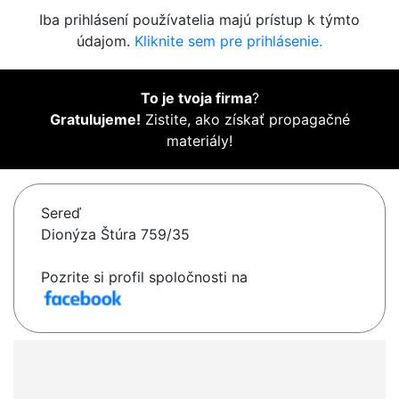
Iba prihlásení používatelia majú prístup k týmto
údajom.
Kliknite sem pre prihlásenie.
To je tvoja firma
?
Gratulujeme!
Zistite, ako získať propagačné
materiály!
Sereď
Dionýza Štúra 759/35
Pozrite si profil spoločnosti na