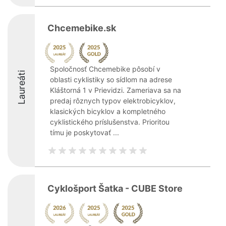
Chcemebike.sk
Spoločnosť Chcemebike pôsobí v
Laureáti
oblasti cyklistiky so sídlom na adrese
Kláštorná 1 v Prievidzi. Zameriava sa na
predaj rôznych typov elektrobicyklov,
klasických bicyklov a kompletného
cyklistického príslušenstva. Prioritou
tímu je poskytovať ...
Cyklošport Šatka - CUBE Store