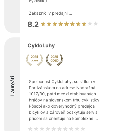
cyklistiku.
Zákazníci v predajni ...
8.2
CykloLuhy
Laureáti
Spoločnosť CykloLuhy, so sídlom v
Partizánskom na adrese Nádražná
1017/30, patrí medzi etablovaných
hráčov na slovenskom trhu cyklistiky.
Pôsobí ako dôveryhodný predajca
bicyklov a zároveň poskytuje servis,
pričom sa orientuje na komplexné ...