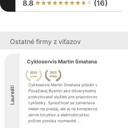
8.8
(16)
Ostatné firmy z viťazov
Cykloservis Martin Smatana
Cykloservis Martin Smatana pôsobí v
Laureáti
Považskej Bystrici ako dôveryhodný
poskytovateľ služieb pre priaznivcov
cyklistiky. Spoločnosť sa zameriava
nielen na predaj, ale aj na komplexný
servis bicyklov a elektrobicyklov,
pričom ponúka rozmanité ...