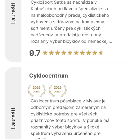
Cyklošport Šatka sa nachádza v
Laureáti
Klobušiciach pri Ilave a špecializuje sa
na maloobchodný predaj cyklistického
vybavenia s dôrazom na komplexný
sortiment určený pre cyklistických
nadšencov. V predajni je dostupný
rozsiahly výber bicyklov od nemeckej ...
9.7
Cyklocentrum
Cyklocentrum pôsobiace v Myjave je
odborným predajcom zameraným na
Laureáti
cyklistické potreby pre všetkých
priaznivcov tohto športu. V ponuke má
rozmanitý výber bicyklov a široké
spektrum vybavenia určeného pre