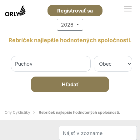
Registrovať sa
2026
Rebríček najlepšie hodnotených spoločností.
Hľadať
Orly Cyklistiky
Rebríček najlepšie hodnotených spoločností.