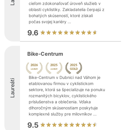
cieľom zdokonaľovať úroveň služieb v
oblasti cyklistiky. Zakladatelia čerpajú z
bohatých skúseností, ktoré získali
počas svojej kariéry ...
9.6
Bike-Centrum
Bike-Centrum v Dubnici nad Váhom je
Laureáti
etablovanou firmou v cyklistickom
sektore, ktorá sa špecializuje na ponuku
rozmanitých bicyklov, cyklistického
príslušenstva a oblečenia. Vďaka
dlhoročným skúsenostiam poskytuje
komplexné služby pre milovníkov ...
9.5